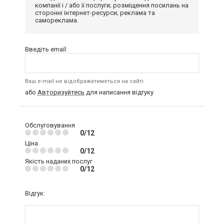
компанії і / або її послуги; розміщення посилань на
сторонні інтернет-ресурси; реклама та
самореклама.
Введіть email:
Ваш e-mail не відображатиметься на сайті
або
Авторизуйтесь
для написання відгуку
Обслуговування
0/12
Ціна
0/12
Якість наданих послуг
0/12
Відгук: