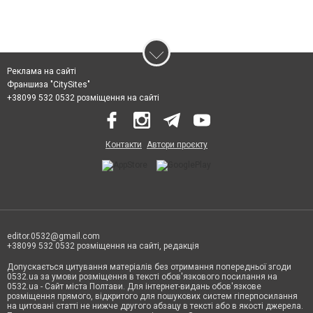
Реклама на сайті
Франшиза "CitySites"
+38099 532 0532 розміщення на сайті
Контакти
Автори проєкту
editor.0532@gmail.com
+38099 532 0532 розміщення на сайті, редакція
Допускається цитування матеріалів без отримання попередньої згоди
0532.ua за умови розміщення в тексті обов'язкового посилання на
0532.ua - Сайт міста Полтави. Для інтернет-видань обов'язкове
розміщення прямого, відкритого для пошукових систем гіперпосилання
на цитовані статті не нижче другого абзацу в тексті або в якості джерела.