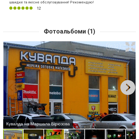
швидке та якісне обслуговування! Рекомендую!
12
Фотоальбоми (1)
Кувалда на Маршала Бірюзова