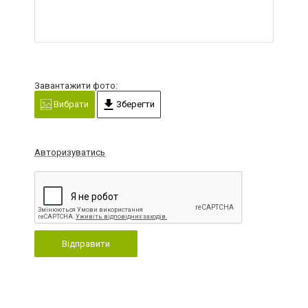
Завантажити фото:
Вибрати
Зберегти
Авторизуватись
Відправити