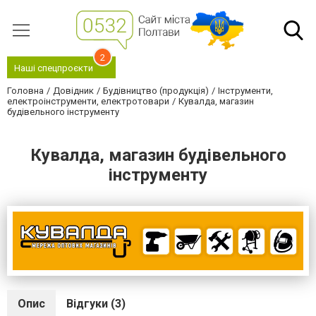
2
Наші спецпроєкти
Головна
Довідник
Будівництво (продукція)
Інструменти,
електроінструменти, електротовари
Кувалда, магазин
будівельного інструменту
Кувалда, магазин будівельного
інструменту
Опис
Відгуки (3)