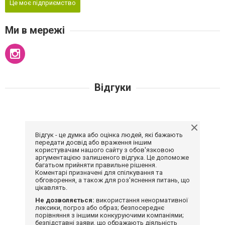
Це моє підприємство
Ми в мережі
Відгуки
Відгук - це думка або оцінка людей, які бажають
передати досвід або враження іншим
користувачам нашого сайту з обов'язковою
аргументацією залишеного відгука. Це допоможе
багатьом прийняти правильне рішення.
Коментарі призначені для спілкування та
обговорення, а також для роз'яснення питань, що
цікавлять.
Не дозволяється:
використання ненормативної
лексики, погроз або образ; безпосереднє
порівняння з іншими конкуруючими компаніями;
безпідставні заяви, що ображають діяльність