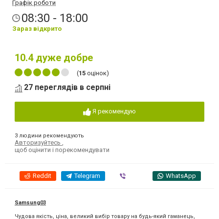
Графік роботи
08:30 - 18:00
Зараз відкрито
10.4
дуже добре
(
15
оцінок)
27 переглядів в серпні
Я рекомендую
3 людини рекомендують
Авторизуйтесь
,
щоб оцінити і порекомендувати
Reddit
Telegram
Viber
WhatsApp
Samsung03
Чудова якість, ціна, великий вибір товару на будь-який гаманець,